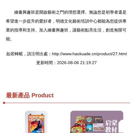
繪畫興趣班是開啟藝術之門的理想選擇。無論您是初學者還是
希望進一步提升的愛好者，明德文化藝術培訓中心都能為您提供專
業的指導和支持。加入繪畫興趣班，讓藝術點亮生活，創造無限可
能。
如若轉載，請注明出處：http://www.haokuaile.cn/product/27.html
更新時間：2026-08-06 21:19:27
最新產品
Product